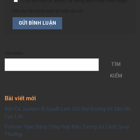
Lưu tên của tôi, email, và trang web trong trình duyệt
này cho lần bình luận kế tiếp của tôi.
Tìm kiếm
TÌM
KIẾM
Bài viết mới
Bắn Cá Jackpot Bí Quyết Làm Chủ Đại Dương Và Săn Hũ
Cực Lớn
Fortune Tiger Bảng Tổng Hợp Biểu Tượng Và Cách Quay
Thưởng