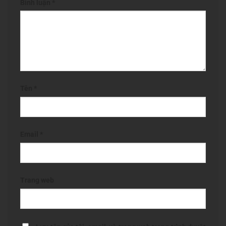
Bình luận
*
Tên
*
Email
*
Trang web