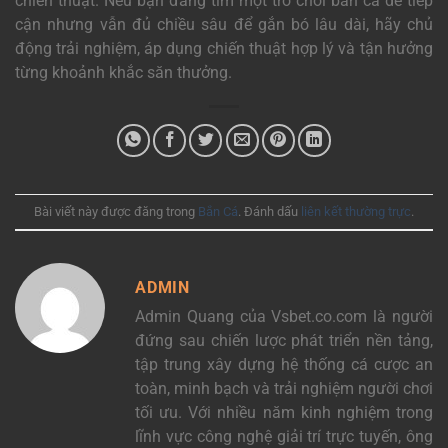
chiến thuật. Nếu bạn đang tìm một trò chơi bắn cá dễ tiếp
cận nhưng vẫn đủ chiều sâu để gắn bó lâu dài, hãy chủ
động trải nghiệm, áp dụng chiến thuật hợp lý và tận hưởng
từng khoảnh khắc săn thưởng.
Bài viết này được đăng trong
Bắn Cá
. Đánh dấu
liên kết thường trực
.
ADMIN
Admin Quang của Vsbet.co.com là người
đứng sau chiến lược phát triển nền tảng,
tập trung xây dựng hệ thống cá cược an
toàn, minh bạch và trải nghiệm người chơi
tối ưu. Với nhiều năm kinh nghiệm trong
lĩnh vực công nghệ giải trí trực tuyến, ông