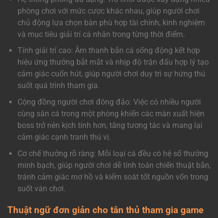
phòng chơi với mức cược khác nhau, giúp người chơi
chủ động lựa chọn bàn phù hợp tài chính, kinh nghiệm
và mục tiêu giải trí cá nhân trong từng thời điểm.
Tính giải trí cao: Âm thanh bắn cá sống động kết hợp
hiệu ứng thưởng bắt mắt và nhịp độ trận đấu hợp lý tạo
cảm giác cuốn hút, giúp người chơi duy trì sự hứng thú
suốt quá trình tham gia.
Cộng đồng người chơi đông đảo: Việc có nhiều người
cùng săn cá trong một phòng khiến các màn xuất hiện
boss trở nên kịch tính hơn, tăng tương tác và mang lại
cảm giác cạnh tranh thú vị.
Cơ chế thưởng rõ ràng: Mỗi loại cá đều có hệ số thưởng
minh bạch, giúp người chơi dễ tính toán chiến thuật bắn,
tránh cảm giác mơ hồ và kiểm soát tốt nguồn vốn trong
suốt ván chơi.
Thuật ngữ đơn giản cho tân thủ tham gia game