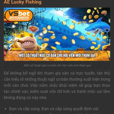
AE Lucky Fishing
Một số thuật ngữ cơ bản cho hội viên mới tham gia
Để không bỡ ngỡ khi tham gia săn cá trực tuyến, tân thủ
cần hiểu rõ những thuật ngữ cơ bản thường xuất hiện trong
mỗi ván chơi. Việc nắm chắc khái niệm sẽ giúp bạn thao
tác chính xác, kiểm soát vốn tốt hơn và tránh mắc sai lầm
không đáng có này nhé.
Đạn và cấp súng: Đạn và cấp súng quyết định sát