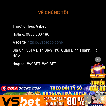
VỀ CHÚNG TÔI
Thương Hiệu:
Vsbet
Hotline: 0868 800 180
Website:
https://vsbet.co.com/
Địa Chỉ: 561A Điện Biên Phủ, Quận Bình Thạnh, TP.
HCM
x
Hagtag: #VSBET #VS BET
✕
Copyright 2026 ©
vsbet.co.com
✕