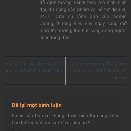
đã định hướng Vsbet theo mô hình hiện
đại, đa dạng sản phẩm và hỗ trợ dịch vụ
24/7. Dưới sự lãnh đạo của Admin
Quang, thương hiệu này ngày càng mở
rộng thị trường, thu hút cộng đồng người
chơi đông đảo.
Bắn cá Tài Lộc 3D – Game
AE Lucky Fishing tựa game
bắn cá 3D với boss lớn 100x
bắn cá đổi thưởng x10 lợi
xu
nhuận
Để lại một bình luận
Email của bạn sẽ không được hiển thị công khai.
Các trường bắt buộc được đánh dấu
*