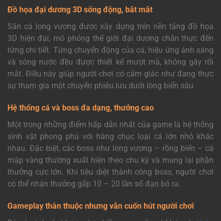
Đồ họa đại dương 3D sống động, bắt mắt
Săn cá long vương được xây dựng trên nền tảng đồ họa
3D hiện đại, mô phỏng thế giới đại dương chân thực đến
từng chi tiết. Từng chuyển động của cá, hiệu ứng ánh sáng
và sóng nước đều được thiết kế mượt mà, không gây rối
mắt. Điều này giúp người chơi có cảm giác như đang thực
sự tham gia một chuyến phiêu lưu dưới lòng biển sâu.
Hệ thống cá và boss đa dạng, thưởng cao
Một trong những điểm hấp dẫn nhất của game là hệ thống
sinh vật phong phú với hàng chục loại cá lớn nhỏ khác
nhau. Đặc biệt, các boss như long vương – rồng biển – cá
mập vàng thường xuất hiện theo chu kỳ và mang lại phần
thưởng cực lớn. Khi tiêu diệt thành công boss, người chơi
có thể nhận thưởng gấp 10 – 20 lần số đạn bỏ ra.
Gameplay thân thuộc nhưng vẫn cuốn hút người chơi