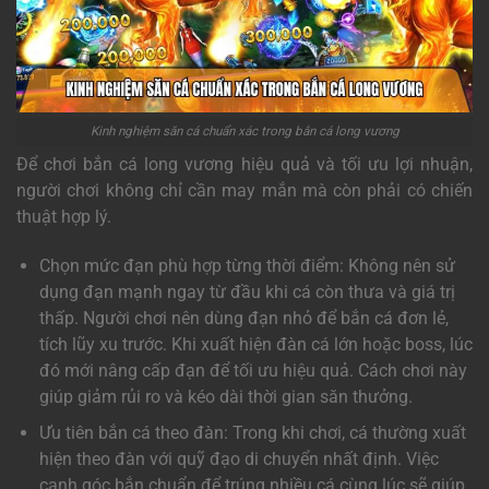
Kinh nghiệm săn cá chuẩn xác trong bắn cá long vương
Để chơi bắn cá long vương hiệu quả và tối ưu lợi nhuận,
người chơi không chỉ cần may mắn mà còn phải có chiến
thuật hợp lý.
Chọn mức đạn phù hợp từng thời điểm: Không nên sử
dụng đạn mạnh ngay từ đầu khi cá còn thưa và giá trị
thấp. Người chơi nên dùng đạn nhỏ để bắn cá đơn lẻ,
tích lũy xu trước. Khi xuất hiện đàn cá lớn hoặc boss, lúc
đó mới nâng cấp đạn để tối ưu hiệu quả. Cách chơi này
giúp giảm rủi ro và kéo dài thời gian săn thưởng.
Ưu tiên bắn cá theo đàn: Trong khi chơi, cá thường xuất
hiện theo đàn với quỹ đạo di chuyển nhất định. Việc
canh góc bắn chuẩn để trúng nhiều cá cùng lúc sẽ giúp