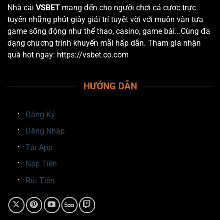
Nhà cái
VSBET
mang đến cho người chơi cá cược trực
tuyến những phút giây giải trí tuyệt vời với muôn vàn tựa
game sống động như thể thao, casino, game bài...Cùng đa
dạng chương trình khuyến mãi hấp dẫn. Tham gia nhận
quà hot ngay: https://vsbet.co.com
HƯỚNG DẪN
Đăng Ký
Đăng Nhập
Tải App
Nạp Tiền
Rút Tiền