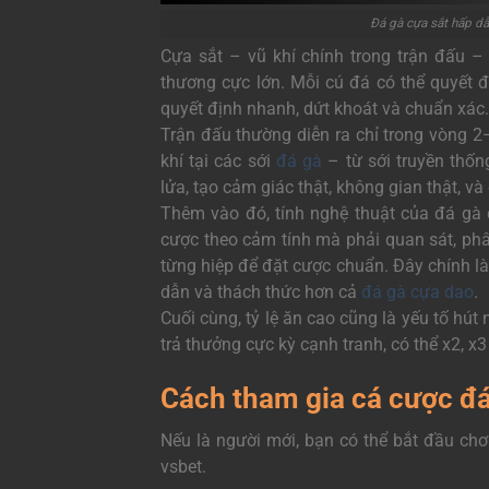
Đá gà cựa sắt hấp dẫn
Cựa sắt – vũ khí chính trong trận đấu –
thương cực lớn. Mỗi cú đá có thể quyết đị
quyết định nhanh, dứt khoát và chuẩn xác.
Trận đấu thường diễn ra chỉ trong vòng 2
khí tại các sới
đá gà
– từ sới truyền thống
lửa, tạo cảm giác thật, không gian thật, và
Thêm vào đó, tính nghệ thuật của đá gà c
cược theo cảm tính mà phải quan sát, phâ
từng hiệp để đặt cược chuẩn. Đây chính l
dẫn và thách thức hơn cả
đá gà cựa dao
.
Cuối cùng, tỷ lệ ăn cao cũng là yếu tố hút 
trả thưởng cực kỳ cạnh tranh, có thể x2, x3
Cách tham gia cá cược đá
Nếu là người mới, bạn có thể bắt đầu chơi
vsbet.