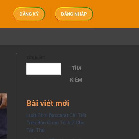
ĐĂNG KÝ
ĐĂNG NHẬP
Tìm kiếm
TÌM
KIẾM
Bài viết mới
Luật Chơi Baccarat Chi Tiết
Trên Bàn Cược Từ A-Z Cho
Tân Thủ