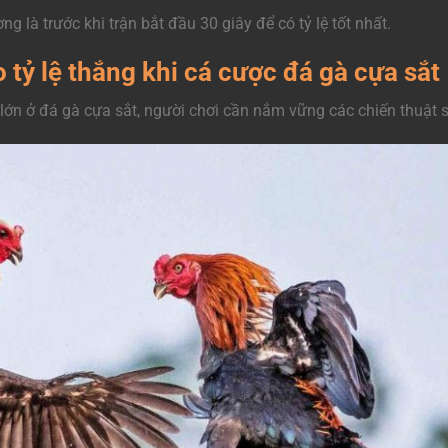
g là trước khi trận bắt đầu 30 giây để có tỷ lệ tốt nhất.
 tỷ lệ thắng khi cá cược đá gà cựa sắt
n ở đá gà cựa sắt, người chơi cần nắm vững các chiến thuật 