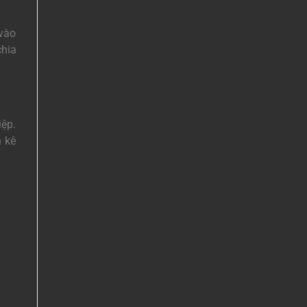
 vào
chia
iệp.
n kê