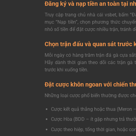
Đăng ký và nạp tiền an toàn tại nh
Truy cập trang chủ nhà cái vsbet, bấm “Đ
mục “Nạp tiền”, chọn phương thức chuyể
nhỏ số tiền để đặt cược nhiều trận, tránh 
Chọn trận đấu và quan sát trước 
Mỗi ngày có hàng trăm trận đá gà cựa sắt 
Hãy dành thời gian theo dõi các trận gà 
trước khi xuống tiền.
Đặt cược khôn ngoan với chiến th
Những loại cược phổ biến thường được ch
Cược kết quả thắng hoặc thua (Meron 
Cược Hòa (BDD – ít gặp nhưng trả thư
Cược theo hiệp, tổng thời gian, hoặc c