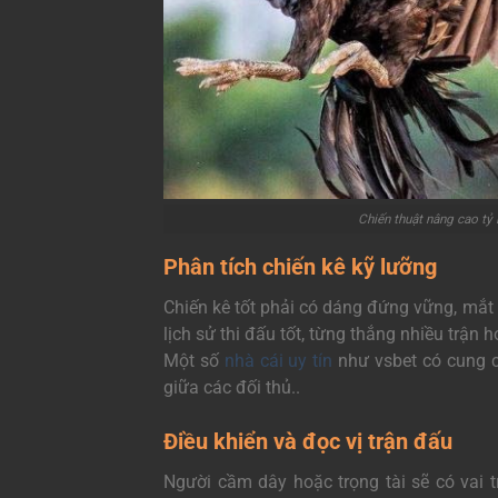
Chiến thuật nâng cao tỷ
Phân tích chiến kê kỹ lưỡng
Chiến kê tốt phải có dáng đứng vững, mắt
lịch sử thi đấu tốt, từng thắng nhiều trận h
Một số
nhà cái uy tín
như vsbet có cung c
giữa các đối thủ..
Điều khiển và đọc vị trận đấu
Người cầm dây hoặc trọng tài sẽ có vai t