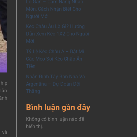
Lô Gan – Cẩm Nang Nhập
Môn, Cách Nhận Biết Cho
Người Mới
Kèo Châu Âu Là Gì? Hướng
Dẫn Xem Kèo 1X2 Cho Người
Mới
Tỷ Lệ Kèo Châu Á – Bật Mí
Các Mẹo Soi Kèo Chấp Ăn
Tiền
Nhận Định Tây Ban Nha Và
nhịp
Argentina – Dự Đoán Đội
 lẫn
Thắng
hành
Bình luận gần đây
Không có bình luận nào để
hiển thị.
h và