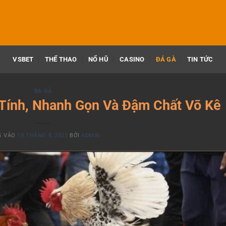
VSBET
THỂ THAO
NỔ HŨ
CASINO
ĐÁ GÀ
TIN TỨC
ĐÁ GÀ
 Tính, Nhanh Gọn Và Đậm Chất Võ Kê
G VÀO
19 THÁNG 8, 2025
BỞI
ADMIN