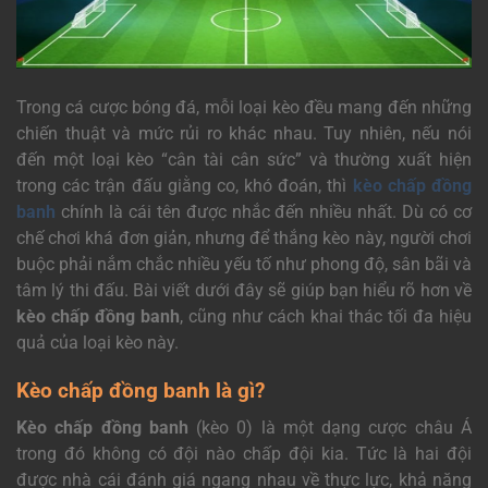
Trong cá cược bóng đá, mỗi loại kèo đều mang đến những
chiến thuật và mức rủi ro khác nhau. Tuy nhiên, nếu nói
đến một loại kèo “cân tài cân sức” và thường xuất hiện
trong các trận đấu giằng co, khó đoán, thì
kèo chấp đồng
banh
chính là cái tên được nhắc đến nhiều nhất. Dù có cơ
chế chơi khá đơn giản, nhưng để thắng kèo này, người chơi
buộc phải nắm chắc nhiều yếu tố như phong độ, sân bãi và
tâm lý thi đấu. Bài viết dưới đây sẽ giúp bạn hiểu rõ hơn về
kèo chấp đồng banh
, cũng như cách khai thác tối đa hiệu
quả của loại kèo này.
Kèo chấp đồng banh là gì?
Kèo chấp đồng banh
(kèo 0) là một dạng cược châu Á
trong đó không có đội nào chấp đội kia. Tức là hai đội
được nhà cái đánh giá ngang nhau về thực lực, khả năng