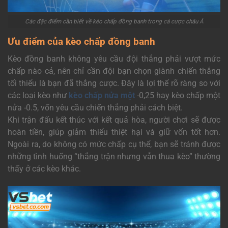
Các đặc điểm cần biết về kèo chấp đồng banh trong cá cược châu Á
Ưu điểm của kèo chấp đồng banh
Kèo đồng banh không yêu cầu đội thắng phải vượt mức
chấp nào cả, nên chỉ cần đội bạn chọn giành chiến thắng
tối thiểu là bạn đã thắng cược. Đây là lợi thế rõ ràng so với
các loại kèo như
kèo chấp nửa một
-0,25 hay kèo chấp một
nửa -0.5, vốn yêu cầu chiến thắng phải cách biệt.
Khi trận đấu kết thúc với kết quả hòa, người chơi sẽ được
hoàn tiền, giúp giảm thiểu thiệt hại và giữ vốn tốt hơn.
Ngoài ra, do không có mức chấp cụ thể, bạn sẽ tránh được
những tình huống “thắng trận nhưng vẫn thua kèo” thường
thấy ở các kèo khác.