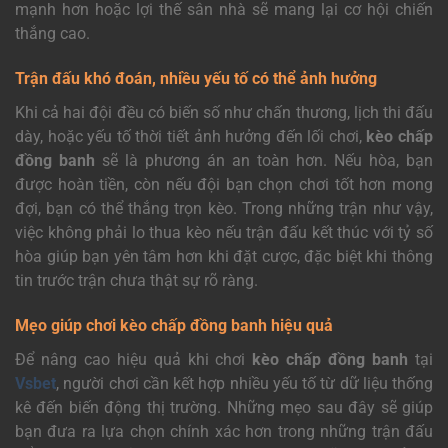
mạnh hơn hoặc lợi thế sân nhà sẽ mang lại cơ hội chiến
thắng cao.
Trận đấu khó đoán, nhiều yếu tố có thể ảnh hưởng
Khi cả hai đội đều có biến số như chấn thương, lịch thi đấu
dày, hoặc yếu tố thời tiết ảnh hưởng đến lối chơi,
kèo chấp
đồng banh
sẽ là phương án an toàn hơn. Nếu hòa, bạn
được hoàn tiền, còn nếu đội bạn chọn chơi tốt hơn mong
đợi, bạn có thể thắng trọn kèo. Trong những trận như vậy,
việc không phải lo thua kèo nếu trận đấu kết thúc với tỷ số
hòa giúp bạn yên tâm hơn khi đặt cược, đặc biệt khi thông
tin trước trận chưa thật sự rõ ràng.
Mẹo giúp chơi kèo chấp đồng banh hiệu quả
Để nâng cao hiệu quả khi chơi
kèo chấp đồng banh
tại
Vsbet
, người chơi cần kết hợp nhiều yếu tố từ dữ liệu thống
kê đến biến động thị trường. Những mẹo sau đây sẽ giúp
bạn đưa ra lựa chọn chính xác hơn trong những trận đấu