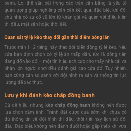
banh. Lợi thế sân bãi trong các trận cân bằng là yếu tố
quan trọng giúp nghiêng cán cân kết quả, đặc biệt khi đội
chủ nhà có sự cổ vũ lớn từ khán giả và quen với điều kiện
thi đấu, mặt sân hoặc thời tiết.
Quan sát tỷ lệ kèo thay đổi gần thời điểm bóng lăn
Trước trận 1–2 tiếng, hãy theo dõi biến động tỷ lệ kèo. Nếu
cửa bạn định chọn có tỷ lệ ăn thấp dần, tức là dòng tiền
đang đổ vào đó – một tín hiệu tích cực cho thấy nhà cái và
phần lớn người chơi đều đánh giá cao cửa đó. Tuy nhiên,
bạn cũng cần so sánh với đội hình ra sân và thông tin lực
lượng để xác thực.
Lưu ý khi đánh kèo chấp đồng banh
Dù dễ hiểu, nhưng
kèo chấp đồng banh
không nên được
lựa chọn cảm tính. Tránh đặt cược quá sớm khi chưa có
đủ thông tin về đội hình thi đấu, thời tiết hay lịch sử đối
đầu. Đặc biệt, không nên đánh đuổi hoặc gấp thếp khi vừa