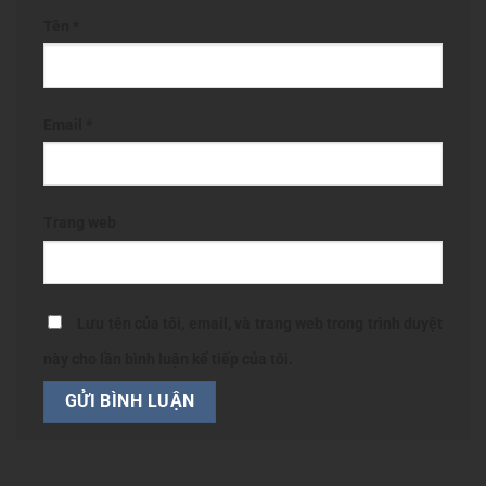
Tên
*
Email
*
Trang web
Lưu tên của tôi, email, và trang web trong trình duyệt
này cho lần bình luận kế tiếp của tôi.