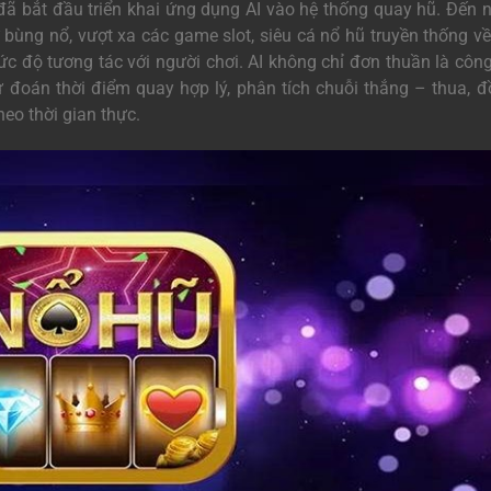
ã bắt đầu triển khai ứng dụng AI vào hệ thống quay hũ. Đến
bùng nổ, vượt xa các game slot, siêu cá nổ hũ truyền thống v
c độ tương tác với người chơi. AI không chỉ đơn thuần là côn
đoán thời điểm quay hợp lý, phân tích chuỗi thắng – thua, 
eo thời gian thực.