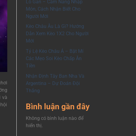
Lô Gan – Cẩm Nang Nhập
Môn, Cách Nhận Biết Cho
Người Mới
Kèo Châu Âu Là Gì? Hướng
Dẫn Xem Kèo 1X2 Cho Người
Mới
Tỷ Lệ Kèo Châu Á – Bật Mí
Các Mẹo Soi Kèo Chấp Ăn
Tiền
Nhận Định Tây Ban Nha Và
chơi
Argentina – Dự Đoán Đội
ớng
Thắng
i và
 hội
Bình luận gần đây
Không có bình luận nào để
hiển thị.