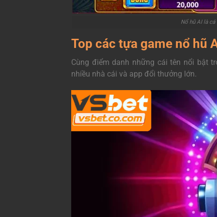
Nổ hũ AI là cá
Top các tựa game nổ hũ A
Cùng điểm danh những cái tên nổi bật tro
nhiều nhà cái và app đổi thưởng lớn.