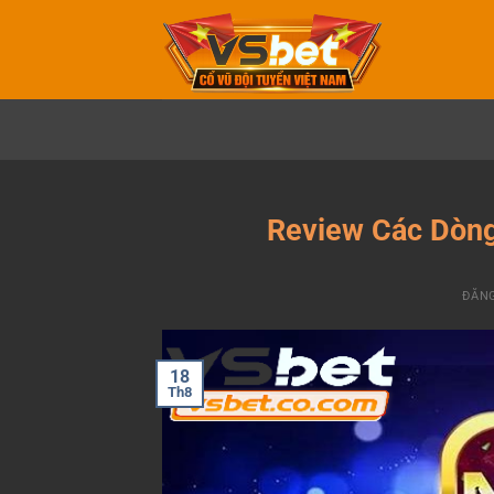
Bỏ
qua
nội
dung
Review Các Dòng
ĐĂN
18
Th8