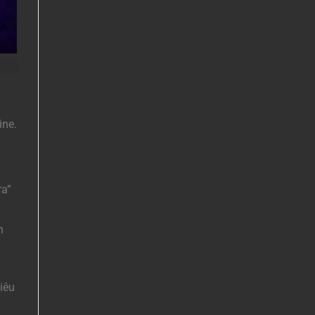
ine.
ừa”
n
iêu