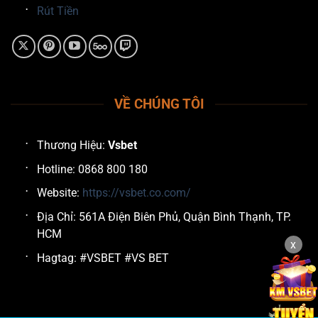
Rút Tiền
VỀ CHÚNG TÔI
Thương Hiệu:
Vsbet
Hotline: 0868 800 180
Website:
https://vsbet.co.com/
Địa Chỉ: 561A Điện Biên Phủ, Quận Bình Thạnh, TP.
HCM
x
Hagtag: #VSBET #VS BET