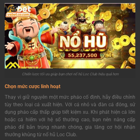
Chiến lược tối ưu giúp bạn chơi nổ hũ Loc Club hiệu quả hơn
Chọn mức cược linh hoạt
Thay vì giữ nguyên một mức pháo cố định, hãy điều chỉnh
tùy theo loại cá xuất hiện. Với cá nhỏ và đàn cá đông, sử
dụng pháo cấp thấp giúp tiết kiệm xu. Khi phát hiện cá lớn
hoặc cá hiếm với hệ số thưởng cao, bạn nên nâng cấp
pháo để bắn trúng nhanh chóng, gia tăng cơ hội nhận
thưởng khủng từ nổ hũ Loc Club.