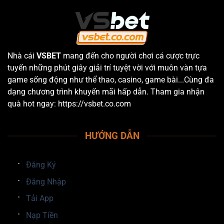
Nhà cái
VSBET
mang đến cho người chơi cá cược trực
tuyến những phút giây giải trí tuyệt vời với muôn vàn tựa
game sống động như thể thao, casino, game bài...Cùng đa
dạng chương trình khuyến mãi hấp dẫn. Tham gia nhận
quà hot ngay: https://vsbet.co.com
HƯỚNG DẪN
Đăng Ký
Đăng Nhập
Tải App
Nạp Tiền