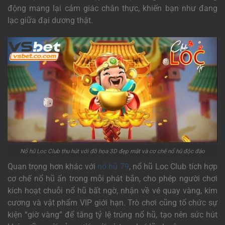
động mang lại cảm giác chân thực, khiến bạn như đang
lạc giữa đại dương thật.
Nổ hũ Loc Club thu hút với đồ họa 3D đẹp mắt và cơ chế nổ hũ độc đáo
Quan trọng hơn khác với
nổ hũ 79
, nổ hũ Loc Club tích hợp
cơ chế nổ hũ ẩn trong mỗi phát bắn, cho phép người chơi
kích hoạt chuỗi nổ hũ bất ngờ, nhận về vé quay vàng, kim
cương và vật phẩm VIP giới hạn. Trò chơi cũng tổ chức sự
kiện “giờ vàng” để tăng tỷ lệ trúng nổ hũ, tạo nên sức hút