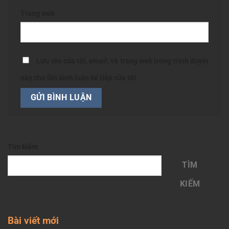
Trang web
Lưu tên của tôi, email, và trang web trong trình duyệt
này cho lần bình luận kế tiếp của tôi.
Tìm kiếm
TÌM
KIẾM
Bài viết mới