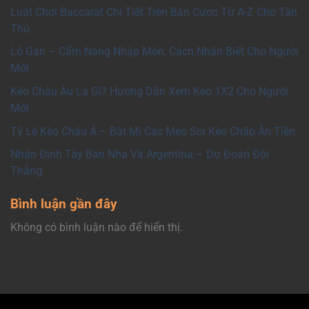
Luật Chơi Baccarat Chi Tiết Trên Bàn Cược Từ A-Z Cho Tân
Thủ
Lô Gan – Cẩm Nang Nhập Môn, Cách Nhận Biết Cho Người
Mới
Kèo Châu Âu Là Gì? Hướng Dẫn Xem Kèo 1X2 Cho Người
Mới
Tỷ Lệ Kèo Châu Á – Bật Mí Các Mẹo Soi Kèo Chấp Ăn Tiền
Nhận Định Tây Ban Nha Và Argentina – Dự Đoán Đội
Thắng
Bình luận gần đây
Không có bình luận nào để hiển thị.