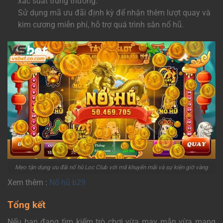
xác suất trúng thưởng.
Sử dụng mã ưu đãi định kỳ để nhận thêm lượt quay và
kim cương miễn phí, hỗ trợ quá trình săn nổ hũ.
Mẹo tận dụng ưu đãi nổ hũ Loc Club với mã khuyến mãi và sự kiện giờ vàng
Xem thêm :
Nổ hũ b29
Tổng kết
Nếu bạn đang tìm kiếm trò chơi vừa may mắn vừa mang