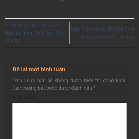
Cá Cược Đá Gà Tre – Kèo
Mẹo Tránh Cháy Túi Khi Chơi
Nhỏ, Lời Lớn, Chơi Sao Cho
Baccarat Vsbet Liên Tục
Chuẩn?
Để lại một bình luận
Email của bạn sẽ không được hiển thị công khai.
Các trường bắt buộc được đánh dấu
*
Bình luận
*