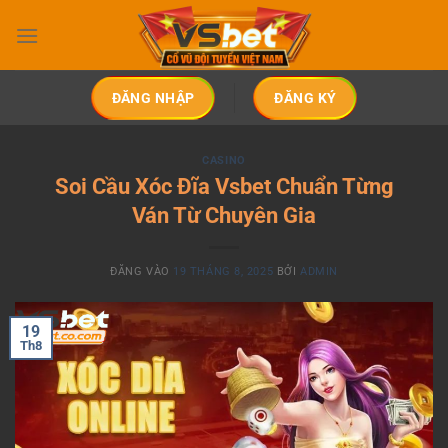
Bỏ
qua
nội
dung
ĐĂNG NHẬP
ĐĂNG KÝ
CASINO
Soi Cầu Xóc Đĩa Vsbet Chuẩn Từng
Ván Từ Chuyên Gia
ĐĂNG VÀO
19 THÁNG 8, 2025
BỞI
ADMIN
19
Th8