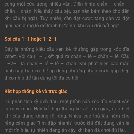
cùng một cửa trong nhiều ván. Điển hình: chẵn – chẵn –
chẵn – chẵn. Nếu thấy cầu bệt, bạn nên bám theo cho đến
khi cầu bị ngắt. Tuy nhiên, cần đặt cược tăng dần và đặt
giới hạn dừng lỗ để tránh bị “dính” khi cầu đổi bất ngờ.
Soi cầu 1–1 hoặc 1–2–1
Đây là những kiểu cầu xen kẽ, thường gặp trong xóc đĩa
vsbet. Với cầu 1–1, kết quả ra chẵn – lẻ – chẵn – lẻ. Cầu
1–2–1 là chẵn – lẻ – lẻ – chẵn. Khi phát hiện các mẫu
hình này, bạn có thể áp dụng phương pháp cược gấp thếp
theo nhịp để tận dụng tối đa cơ hội.
Kết hợp thống kê và trực giác
Dù phân tích kỹ đến đâu, một phần của xóc đĩa vsbet vẫn
là may mắn. Hãy kết hợp thống kê với trực giác, đặc biệt
khi cầu đang không rõ ràng. Nhiều cao thủ lâu năm cho
rằng cảm giác “tim đập nhanh” trước khi đặt đúng ván là
một tín hiệu tự nhiên đáng tin cậy, khi bạn đã chơi đủ lâu.