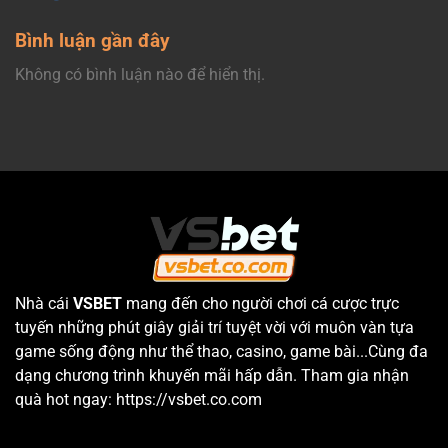
Bình luận gần đây
Không có bình luận nào để hiển thị.
Nhà cái
VSBET
mang đến cho người chơi cá cược trực
tuyến những phút giây giải trí tuyệt vời với muôn vàn tựa
game sống động như thể thao, casino, game bài...Cùng đa
dạng chương trình khuyến mãi hấp dẫn. Tham gia nhận
quà hot ngay: https://vsbet.co.com