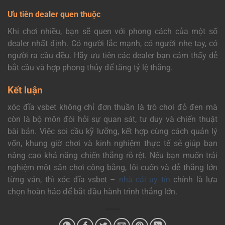
Ưu tiên dealer quen thuộc
Khi chơi nhiều, bạn sẽ quen với phong cách của một số
dealer nhất định. Có người lắc mạnh, có người nhẹ tay, có
người ra cầu đều. Hãy ưu tiên các dealer bạn cảm thấy dễ
bắt cầu và hợp phong thủy để tăng tỷ lệ thắng.
Kết luận
xóc đĩa vsbet không chỉ đơn thuần là trò chơi đỏ đen mà
còn là bộ môn đòi hỏi sự quan sát, tư duy và chiến thuật
bài bản. Việc soi cầu kỹ lưỡng, kết hợp cùng cách quản lý
vốn, khung giờ chơi và kinh nghiệm thực tế sẽ giúp bạn
nâng cao khả năng chiến thắng rõ rệt. Nếu bạn muốn trải
nghiệm một sân chơi công bằng, lôi cuốn và dễ thắng lớn
từng ván, thì xóc đĩa vsbet –
nhà cái uy tín
chính là lựa
chọn hoàn hảo để bắt đầu hành trình thắng lớn.