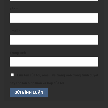
Tên
*
Email
*
Trang web
Lưu tên của tôi, email, và trang web trong trình duyệt
này cho lần bình luận kế tiếp của tôi.